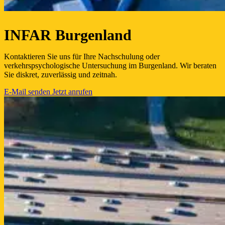
INFAR Burgenland
Kontaktieren Sie uns für Ihre Nachschulung oder
verkehrspsychologische Untersuchung im Burgenland. Wir beraten
Sie diskret, zuverlässig und zeitnah.
E-Mail senden
Jetzt anrufen