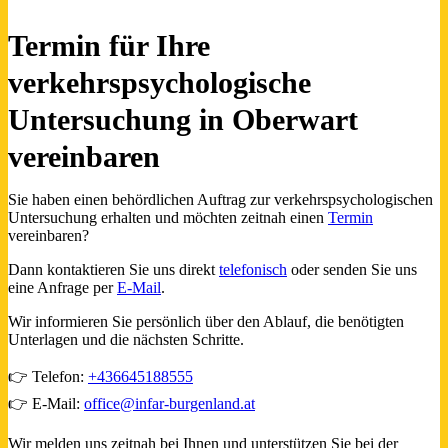
Termin für Ihre
verkehrspsychologische
Untersuchung in Oberwart
vereinbaren
Sie haben einen behördlichen Auftrag zur verkehrspsychologischen
Untersuchung erhalten und möchten zeitnah einen
Termin
vereinbaren?
Dann kontaktieren Sie uns direkt
telefonisch
oder senden Sie uns
eine Anfrage per
E-Mail
.
Wir informieren Sie persönlich über den Ablauf, die benötigten
Unterlagen und die nächsten Schritte.
👉 Telefon:
+436645188555
👉 E-Mail:
office@infar-burgenland.at
Wir melden uns zeitnah bei Ihnen und unterstützen Sie bei der