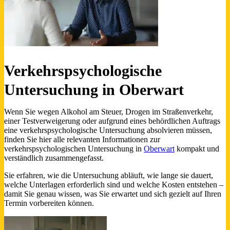
Verkehrspsychologische
Untersuchung in Oberwart
Wenn Sie wegen Alkohol am Steuer, Drogen im Straßenverkehr,
einer Testverweigerung oder aufgrund eines behördlichen Auftrags
eine verkehrspsychologische Untersuchung absolvieren müssen,
finden Sie hier alle relevanten Informationen zur
verkehrspsychologischen Untersuchung in
Oberwart
kompakt und
verständlich zusammengefasst.
Sie erfahren, wie die Untersuchung abläuft, wie lange sie dauert,
welche Unterlagen erforderlich sind und welche Kosten entstehen –
damit Sie genau wissen, was Sie erwartet und sich gezielt auf Ihren
Termin vorbereiten können.