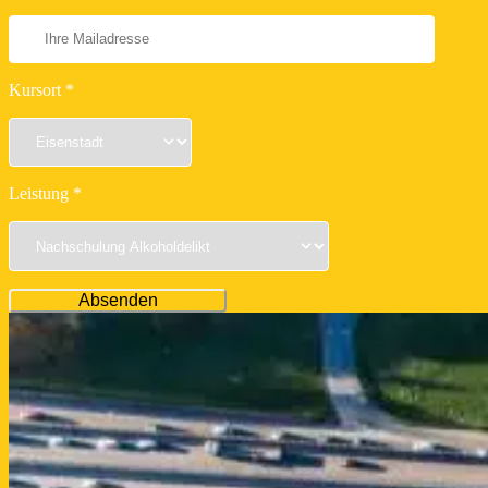
Kursort *
Leistung *