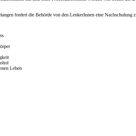
langen fordert die Behörde von den LenkerInnen eine Nachschulung zu
ss
örper
gkeit
kohol
genen Leben