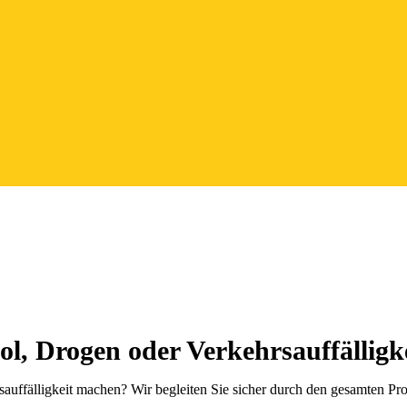
, Drogen oder Verkehrsauffälligke
ffälligkeit machen? Wir begleiten Sie sicher durch den gesamten Proz