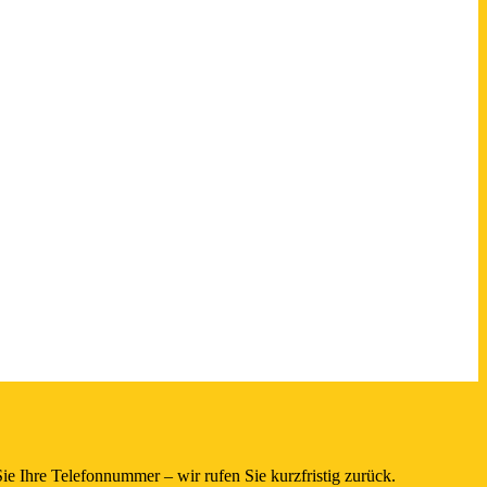
e Ihre Telefonnummer – wir rufen Sie kurzfristig zurück.