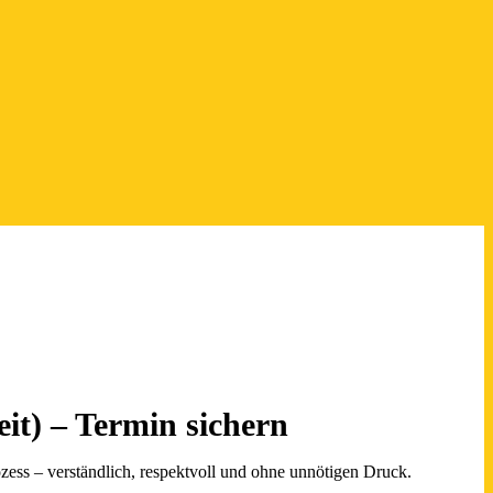
it) – Termin sichern
ess – verständlich, respektvoll und ohne unnötigen Druck.