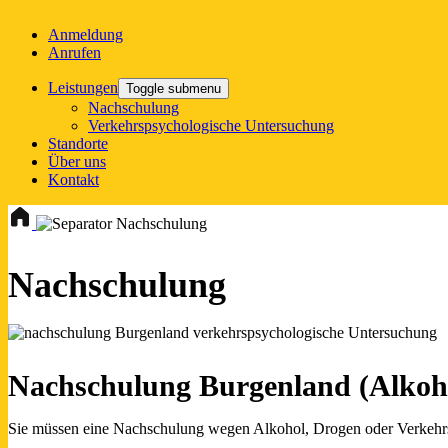
Anmeldung
Anrufen
Leistungen
Toggle submenu
Nachschulung
Verkehrspsychologische Untersuchung
Standorte
Über uns
Kontakt
Nachschulung
Nachschulung
Nachschulung Burgenland (Alkohol
Sie müssen eine Nachschulung wegen Alkohol, Drogen oder Verkehrsau