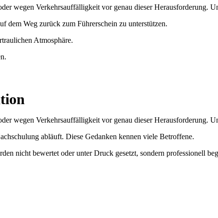
der wegen Verkehrsauffälligkeit vor genau dieser Herausforderung. Un
e auf dem Weg zurück zum Führerschein zu unterstützen.
vertraulichen Atmosphäre.
n.
ation
der wegen Verkehrsauffälligkeit vor genau dieser Herausforderung. Un
Nachschulung abläuft. Diese Gedanken kennen viele Betroffene.
den nicht bewertet oder unter Druck gesetzt, sondern professionell begl