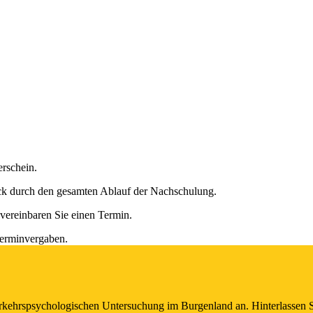
erschein.
ruck durch den gesamten Ablauf der Nachschulung.
vereinbaren Sie einen Termin.
Terminvergaben.
rkehrspsychologischen Untersuchung im Burgenland an. Hinterlassen Si