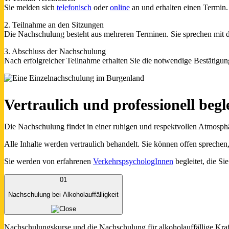
Sie melden sich
telefonisch
oder
online
an und erhalten einen Termin.
2. Teilnahme an den Sitzungen
Die Nachschulung besteht aus mehreren Terminen. Sie sprechen mit
3. Abschluss der Nachschulung
Nach erfolgreicher Teilnahme erhalten Sie die notwendige Bestätigun
Vertraulich und professionell begle
Die Nachschulung findet in einer ruhigen und respektvollen Atmosphär
Alle Inhalte werden vertraulich behandelt. Sie können offen sprechen
Sie werden von erfahrenen
VerkehrspsychologInnen
begleitet, die Si
01
Nachschulung bei Alkoholauffälligkeit
Nachschulungskurse und die Nachschulung für alkoholauffällige Kraf