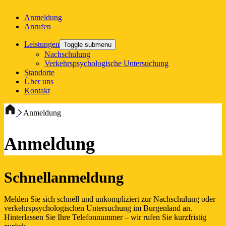
Anmeldung
Anrufen
Leistungen
Toggle submenu
Nachschulung
Verkehrspsychologische Untersuchung
Standorte
Über uns
Kontakt
Anmeldung
Anmeldung
Schnellanmeldung
Melden Sie sich schnell und unkompliziert zur Nachschulung oder
verkehrspsychologischen Untersuchung im Burgenland an.
Hinterlassen Sie Ihre Telefonnummer – wir rufen Sie kurzfristig