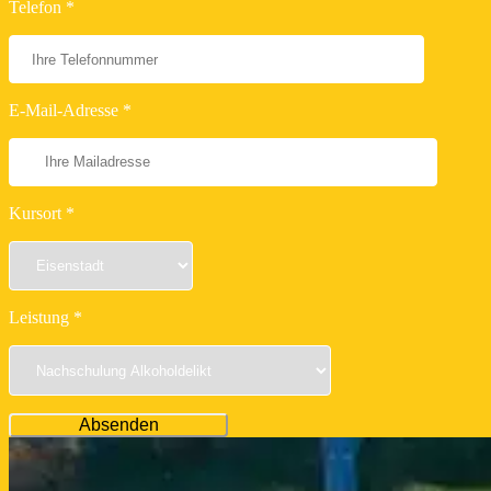
Telefon *
E-Mail-Adresse *
Kursort *
Leistung *