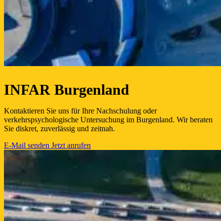
INFAR Burgenland
Kontaktieren Sie uns für Ihre Nachschulung oder
verkehrspsychologische Untersuchung im Burgenland. Wir beraten
Sie diskret, zuverlässig und zeitnah.
E-Mail senden
Jetzt anrufen