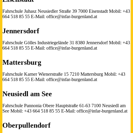
Fahrschule Juhasz
Neusiedler Straße 39
7000 Eisenstadt
Mobil: +43
664 518 85 55
E-Mail: office@infar-burgenland.at
Jennersdorf
Fahrschule Gölles
Industriegelände 31
8380 Jennersdorf
Mobil: +43
664 518 85 55
E-Mail: office@infar-burgenland.at
Mattersburg
Fahrschule Karner
Wienerstraße 15
7210 Mattersburg
Mobil: +43
664 518 85 55
E-Mail: office@infar-burgenland.at
Neusiedl am See
Fahrschule Pannonia
Obere Hauptstraße 61-63
7100 Neusiedl am
See
Mobil: +43 664 518 85 55
E-Mail: office@infar-burgenland.at
Oberpullendorf