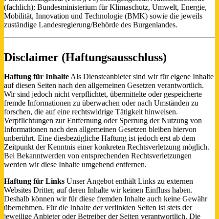
(fachlich): Bundesministerium für Klimaschutz, Umwelt, Energie,
Mobilität, Innovation und Technologie (BMK) sowie die jeweils
zuständige Landesregierung/Behörde des Burgenlandes.
Disclaimer (Haftungsausschluss)
Haftung für Inhalte
Als Diensteanbieter sind wir für eigene Inhalte
auf diesen Seiten nach den allgemeinen Gesetzen verantwortlich.
Wir sind jedoch nicht verpflichtet, übermittelte oder gespeicherte
fremde Informationen zu überwachen oder nach Umständen zu
forschen, die auf eine rechtswidrige Tätigkeit hinweisen.
Verpflichtungen zur Entfernung oder Sperrung der Nutzung von
Informationen nach den allgemeinen Gesetzen bleiben hiervon
unberührt. Eine diesbezügliche Haftung ist jedoch erst ab dem
Zeitpunkt der Kenntnis einer konkreten Rechtsverletzung möglich.
Bei Bekanntwerden von entsprechenden Rechtsverletzungen
werden wir diese Inhalte umgehend entfernen.
Haftung für Links
Unser Angebot enthält Links zu externen
Websites Dritter, auf deren Inhalte wir keinen Einfluss haben.
Deshalb können wir für diese fremden Inhalte auch keine Gewähr
übernehmen. Für die Inhalte der verlinkten Seiten ist stets der
jeweilige Anbieter oder Betreiber der Seiten verantwortlich. Die