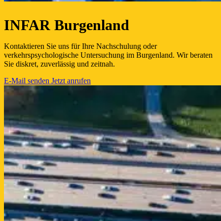
INFAR Burgenland
Kontaktieren Sie uns für Ihre Nachschulung oder
verkehrspsychologische Untersuchung im Burgenland. Wir beraten
Sie diskret, zuverlässig und zeitnah.
E-Mail senden
Jetzt anrufen