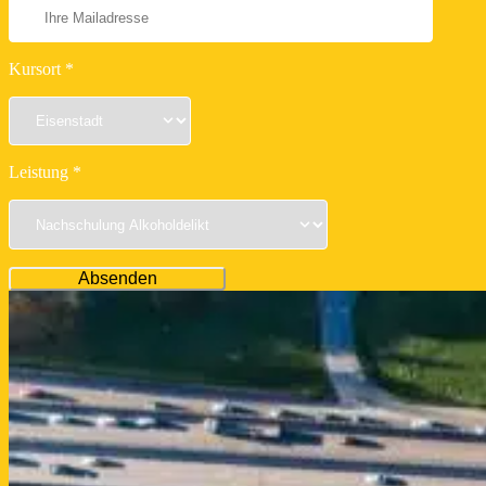
Kursort *
Leistung *