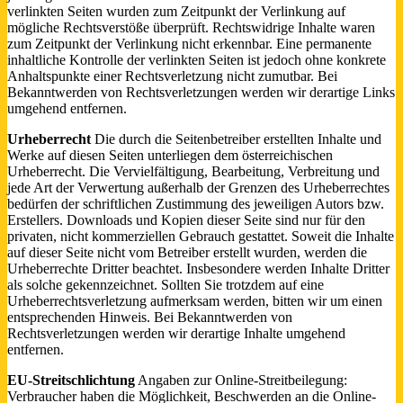
verlinkten Seiten wurden zum Zeitpunkt der Verlinkung auf
mögliche Rechtsverstöße überprüft. Rechtswidrige Inhalte waren
zum Zeitpunkt der Verlinkung nicht erkennbar. Eine permanente
inhaltliche Kontrolle der verlinkten Seiten ist jedoch ohne konkrete
Anhaltspunkte einer Rechtsverletzung nicht zumutbar. Bei
Bekanntwerden von Rechtsverletzungen werden wir derartige Links
umgehend entfernen.
Urheberrecht
Die durch die Seitenbetreiber erstellten Inhalte und
Werke auf diesen Seiten unterliegen dem österreichischen
Urheberrecht. Die Vervielfältigung, Bearbeitung, Verbreitung und
jede Art der Verwertung außerhalb der Grenzen des Urheberrechtes
bedürfen der schriftlichen Zustimmung des jeweiligen Autors bzw.
Erstellers. Downloads und Kopien dieser Seite sind nur für den
privaten, nicht kommerziellen Gebrauch gestattet. Soweit die Inhalte
auf dieser Seite nicht vom Betreiber erstellt wurden, werden die
Urheberrechte Dritter beachtet. Insbesondere werden Inhalte Dritter
als solche gekennzeichnet. Sollten Sie trotzdem auf eine
Urheberrechtsverletzung aufmerksam werden, bitten wir um einen
entsprechenden Hinweis. Bei Bekanntwerden von
Rechtsverletzungen werden wir derartige Inhalte umgehend
entfernen.
EU-Streitschlichtung
Angaben zur Online-Streitbeilegung:
Verbraucher haben die Möglichkeit, Beschwerden an die Online-