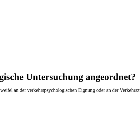
gische Untersuchung angeordnet?
eifel an der verkehrspsychologischen Eignung oder an der Verkehrszu