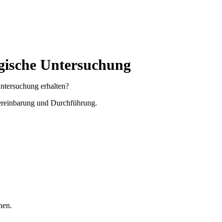
ogische Untersuchung
ntersuchung erhalten?
vereinbarung und Durchführung.
nen.