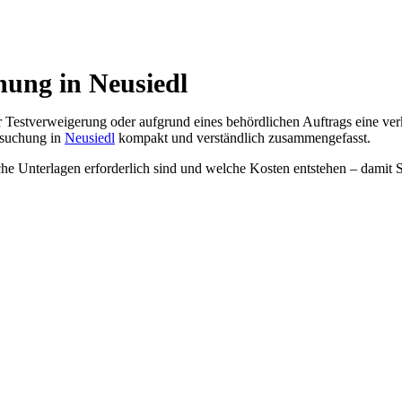
hung in Neusiedl
 Testverweigerung oder aufgrund eines behördlichen Auftrags eine ve
rsuchung in
Neusiedl
kompakt und verständlich zusammengefasst.
lche Unterlagen erforderlich sind und welche Kosten entstehen – damit S