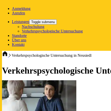
Anmeldung
Anrufen
Leistungen
Toggle submenu
Nachschulung
Verkehrspsychologische Untersuchung
Standorte
Über uns
Kontakt
Verkehrspsychologische Untersuchung in Neusiedl
Verkehrspsychologische Unt