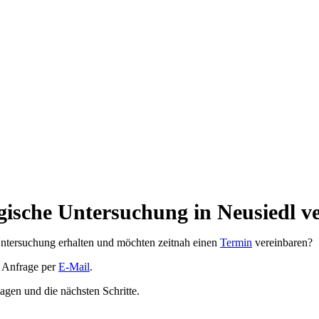
gische Untersuchung in Neusiedl v
Untersuchung erhalten und möchten zeitnah einen
Termin
vereinbaren?
e Anfrage per
E-Mail
.
agen und die nächsten Schritte.