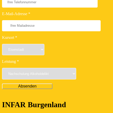
E-Mail-Adresse *
Kursort *
Leistung *
INFAR Burgenland