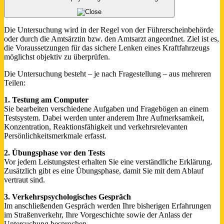
Die Untersuchung wird in der Regel von der Führerscheinbehörde
oder durch die Amtsärztin bzw. den Amtsarzt angeordnet. Ziel ist es,
die Voraussetzungen für das sichere Lenken eines Kraftfahrzeugs
möglichst objektiv zu überprüfen.
Die Untersuchung besteht – je nach Fragestellung – aus mehreren
Teilen:
1. Testung am Computer
Sie bearbeiten verschiedene Aufgaben und Fragebögen an einem
Testsystem. Dabei werden unter anderem Ihre Aufmerksamkeit,
Konzentration, Reaktionsfähigkeit und verkehrsrelevanten
Persönlichkeitsmerkmale erfasst.
2. Übungsphase vor den Tests
Vor jedem Leistungstest erhalten Sie eine verständliche Erklärung.
Zusätzlich gibt es eine Übungsphase, damit Sie mit dem Ablauf
vertraut sind.
3. Verkehrspsychologisches Gespräch
Im anschließenden Gespräch werden Ihre bisherigen Erfahrungen
im Straßenverkehr, Ihre Vorgeschichte sowie der Anlass der
Untersuchung besprochen.