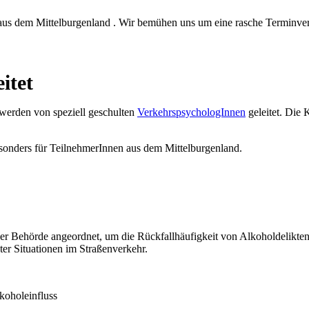
aus dem Mittelburgenland . Wir bemühen uns um eine rasche Terminver
itet
werden von speziell geschulten
VerkehrspsychologInnen
geleitet. Die
onders für TeilnehmerInnen aus dem Mittelburgenland.
er Behörde angeordnet, um die Rückfallhäufigkeit von Alkoholdelikten 
ter Situationen im Straßenverkehr.
koholeinfluss