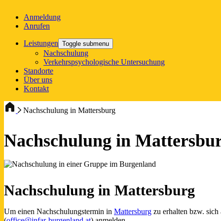
Anmeldung
Anrufen
Leistungen
Toggle submenu
Nachschulung
Verkehrspsychologische Untersuchung
Standorte
Über uns
Kontakt
Nachschulung in Mattersburg
Nachschulung in Mattersbu
Nachschulung in Mattersburg
Um einen Nachschulungstermin in
Mattersburg
zu erhalten bzw. sich 
(
office@infar-burgenland.at
) anmelden.