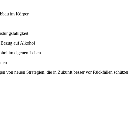
abbau im Körper
istungsfähigkeit
n Bezug auf Alkohol
kohol im eigenen Leben
onen
en von neuen Strategien, die in Zukunft besser vor Rückfällen schütz