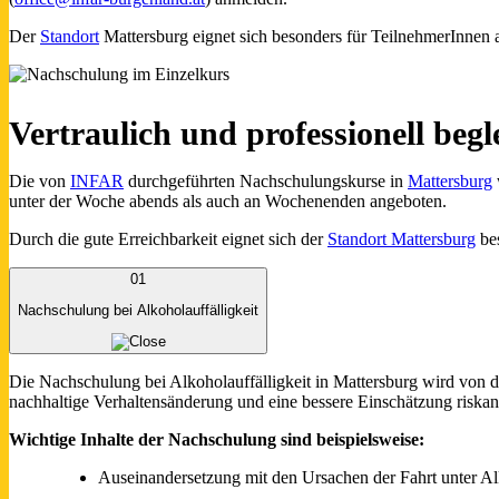
Der
Standort
Mattersburg eignet sich besonders für TeilnehmerInnen 
Vertraulich und professionell begle
Die von
INFAR
durchgeführten Nachschulungskurse in
Mattersburg
unter der Woche abends als auch an Wochenenden angeboten.
Durch die gute Erreichbarkeit eignet sich der
Standort Mattersburg
bes
01
Nachschulung bei Alkoholauffälligkeit
Die Nachschulung bei Alkoholauffälligkeit in Mattersburg wird von d
nachhaltige Verhaltensänderung und eine bessere Einschätzung riskan
Wichtige Inhalte der Nachschulung sind beispielsweise:
Auseinandersetzung mit den Ursachen der Fahrt unter Al